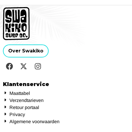
Over Swakiko
Klantenservice
Maattabel
Verzendtarieven
Retour portaal
Privacy
Algemene voorwaarden