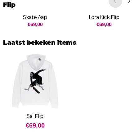
Flip
Skate Aap
Lora Kick Flip
Prijs: 69,00
Prijs: 69,00
€69,00
€69,00
Laatst bekeken items
Sal Flip
€
69,00