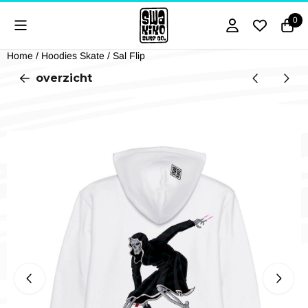
Cookievoorkeuren zijn momenteel gesloten.
0
Home
/
Hoodies Skate
/
Sal Flip
overzicht